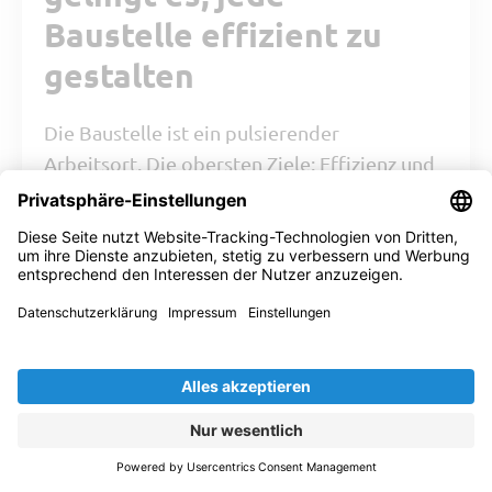
Baustelle effizient zu
gestalten
Die Baustelle ist ein pulsierender
Arbeitsort. Die obersten Ziele: Effizienz und
Sicherheit. Dennoch schleichen sich immer
wieder Zeitfresser auf der Baustelle ein. Sie
bremsen Prozesse aus und ziehen die teure
Bauzeit in die Länge. Gerade für …
ZUM BEITRAG