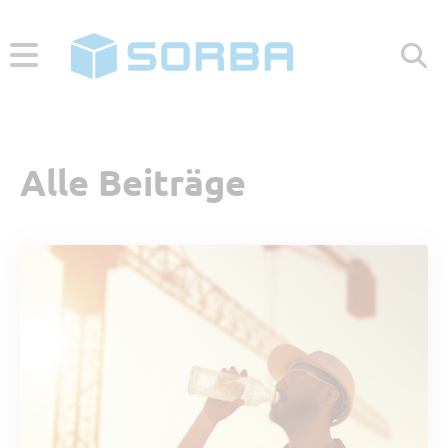
ABONNIEREN
ZUR WEBSEITE
Alle Beiträge
Menü
Aktuelle Beiträge
Beliebt
Kategorien
Referenzbericht
Digitales Arbeiten