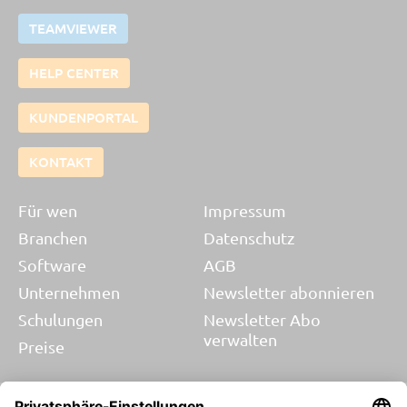
TEAMVIEWER
HELP CENTER
KUNDENPORTAL
KONTAKT
Für wen
Impressum
Branchen
Datenschutz
Software
AGB
Unternehmen
Newsletter abonnieren
Schulungen
Newsletter Abo
verwalten
Preise