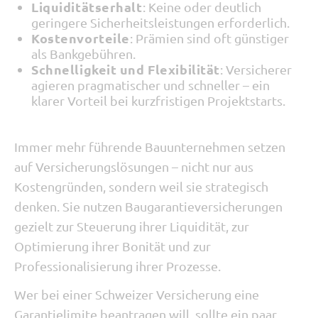
Liquiditätserhalt
: Keine oder deutlich
geringere Sicherheitsleistungen erforderlich.
Kostenvorteile
: Prämien sind oft günstiger
als Bankgebühren.
Schnelligkeit und Flexibilität
: Versicherer
agieren pragmatischer und schneller – ein
klarer Vorteil bei kurzfristigen Projektstarts.
Immer mehr führende Bauunternehmen setzen
auf Versicherungslösungen – nicht nur aus
Kostengründen, sondern weil sie strategisch
denken. Sie nutzen Baugarantieversicherungen
gezielt zur Steuerung ihrer Liquidität, zur
Optimierung ihrer Bonität und zur
Professionalisierung ihrer Prozesse.
Wer bei einer Schweizer Versicherung eine
Garantielimite beantragen will, sollte ein paar