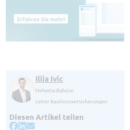
Ilija Ivic
Helvetia Baloise
Leiter Kautionsversicherungen
Diesen Artikel teilen