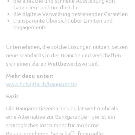
die einfache und schnelle Ausstellung von
Garantien rund um die Uhr
die digitale Verwaltung bestehender Garantien
transparente Übersicht über Limiten und
Engagements
Unternehmen, die solche Lösungen nutzen, setzen
neue Standards in der Branche und verschaffen
sich einen klaren Wettbewerbsvorteil.
Mehr dazu unter:
www.helvetia.ch/baugarantie
Fazit
Die Baugarantieversicherung ist weit mehr als
eine Alternative zur Bankgarantie – sie ist ein
strategisches Instrument für moderne
Bauunternehmen. Sie schafft finanzielle