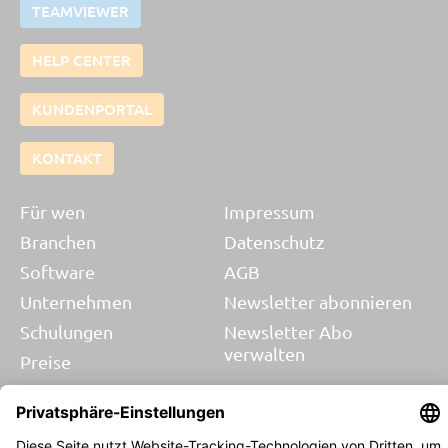
TEAMVIEWER
HELP CENTER
KUNDENPORTAL
KONTAKT
Für wen
Impressum
Branchen
Datenschutz
Software
AGB
Unternehmen
Newsletter abonnieren
Schulungen
Newsletter Abo
verwalten
Preise