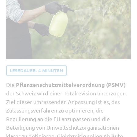
Tipp vom Support
SORBA erleben
Buchhaltung und Recht
Software Updates
LESEDAUER:
4
MINUTEN
Pflanzenschutzmittelverordnung (PSMV)
Die
der Schweiz wird einer Totalrevision unterzogen.
Ziel dieser umfassenden Anpassung ist es, das
Zulassungsverfahren zu optimieren, die
Regulierung an die EU anzupassen und die
Beteiligung von Umweltschutzorganisationen
klarer zu definieren. Gleichzeitig sollen Abläufe