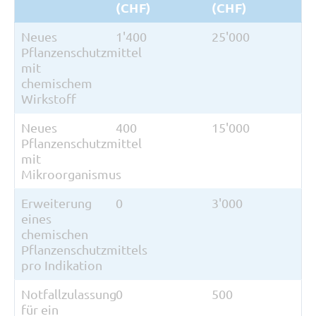
(CHF)
(CHF)
Neues
1'400
25'000
Pflanzenschutzmittel
mit
chemischem
Wirkstoff
Neues
400
15'000
Pflanzenschutzmittel
mit
Mikroorganismus
Erweiterung
0
3'000
eines
chemischen
Pflanzenschutzmittels
pro Indikation
Notfallzulassung
0
500
für ein