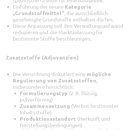
spezifische Gründe für eine Ausnahme.
Kategorie
Einführung der neuen
„Grundstoffmittel“
, die ausschließlich
genehmigte Grundstoffe enthalten dürfen.
Diese Anpassung soll den Verwaltungsaufwand
reduzieren und die Marktzulassung für
bestimmte Stoffe beschleunigen.
Zusatzstoffe (Adjuvanzien)
mögliche
Die Verordnung diskutiert eine
Regulierung von Zusatzstoffen
,
insbesondere hinsichtlich:
Formulierungstyp
(z. B. flüssig,
pulverförmig)
Zusammensetzung
(Verbot bestimmter
Inhaltsstoffe)
Produktionsstandort
(Herkunft und
Herstellungsbedingungen)