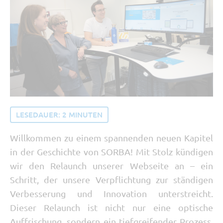
Tipp vom Support
SORBA erleben
Buchhaltung und Recht
Software Updates
LESEDAUER:
2
MINUTEN
Willkommen zu einem spannenden neuen Kapitel
in der Geschichte von SORBA! Mit Stolz kündigen
wir den Relaunch unserer Webseite an – ein
Schritt, der unsere Verpflichtung zur ständigen
Verbesserung und Innovation unterstreicht.
Dieser Relaunch ist nicht nur eine optische
Auffrischung, sondern ein tiefgreifender Prozess,