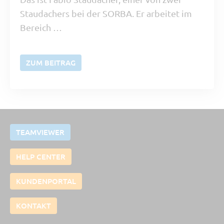
Staudachers bei der SORBA. Er arbeitet im
Bereich …
ZUM BEITRAG
TEAMVIEWER
HELP CENTER
KUNDENPORTAL
KONTAKT