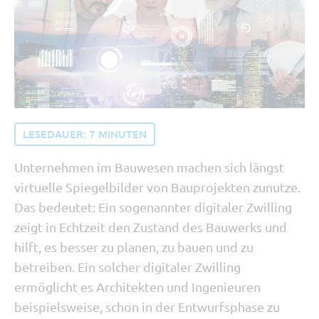
Tipp vom Support
SORBA erleben
Buchhaltung und Recht
Software Updates
LESEDAUER:
7
MINUTEN
Unternehmen im Bauwesen machen sich längst
virtuelle Spiegelbilder von Bauprojekten zunutze.
Das bedeutet: Ein sogenannter digitaler Zwilling
zeigt in Echtzeit den Zustand des Bauwerks und
hilft, es besser zu planen, zu bauen und zu
betreiben. Ein solcher digitaler Zwilling
ermöglicht es Architekten und Ingenieuren
beispielsweise, schon in der Entwurfsphase zu