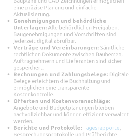
Baupläne und CAD-Zeichnungen ermöglichen
eine präzise Planung und einfache
Aktualisierung.
Genehmigungen und behördliche
Unterlagen:
Alle behördlichen Freigaben,
Baugenehmigungen und Vorschriften sind
jederzeit digital abrufbar.
Verträge und Vereinbarungen:
Sämtliche
rechtlichen Dokumente zwischen Bauherren,
Auftragnehmern und Lieferanten sind sicher
gespeichert.
Rechnungen und Zahlungsbelege:
Digitale
Belege erleichtern die Buchhaltung und
ermöglichen eine transparente
Kostenkontrolle.
Offerten und Kostenvoranschläge:
Angebote und Budgetplanungen bleiben
nachvollziehbar und können effizient verwaltet
werden.
Berichte und Protokolle:
Tagesrapporte
,
Besprechungsprotokolle und Prüfberichte