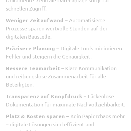
Dokumente: Zentrale Datenablage sorgt für
schnellen Zugriff.
Weniger Zeitaufwand –
Automatisierte
Prozesse sparen wertvolle Stunden auf der
digitalen Baustelle.
Präzisere Planung –
Digitale Tools minimieren
Fehler und steigern die Genauigkeit.
Bessere Teamarbeit –
Klare Kommunikation
und reibungslose Zusammenarbeit für alle
Beteiligten.
Transparenz auf Knopfdruck –
Lückenlose
Dokumentation für maximale Nachvollziehbarkeit.
Platz & Kosten sparen –
Kein Papierchaos mehr
– digitale Lösungen sind effizient und