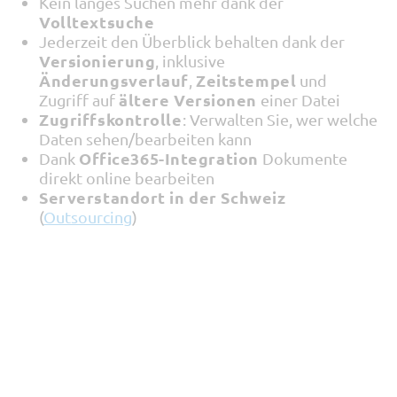
Kein langes Suchen mehr dank der
Volltextsuche
Jederzeit den Überblick behalten dank der
Versionierung
, inklusive
Änderungsverlauf
Zeitstempel
,
und
ältere Versionen
Zugriff auf
einer Datei
Zugriffskontrolle
: Verwalten Sie, wer welche
Daten sehen/bearbeiten kann
Office365-Integration
Dank
Dokumente
direkt online bearbeiten
Serverstandort in der Schweiz
(
Outsourcing
)