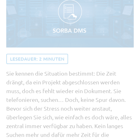
Tipp vom Support
SORBA erleben
Buchhaltung und Recht
Software Updates
LESEDAUER:
2
MINUTEN
Sie kennen die Situation bestimmt: Die Zeit
drängt, da ein Projekt abgeschlossen werden
muss, doch es fehlt wieder ein Dokument. Sie
telefonieren, suchen… Doch, keine Spur davon.
Bevor sich der Stress noch weiter anstaut,
überlegen Sie sich, wie einfach es doch wäre, alles
zentral immer verfügbar zu haben. Kein langes
Suchen mehr und dafür mehr Zeit für die