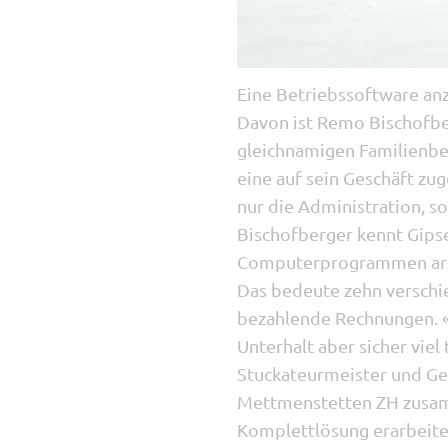
Eine Betriebssoftware anzu
Davon ist Remo Bischofbe
gleichnamigen Familienbe
eine auf sein Geschäft zug
nur die Administration, 
Bischofberger kennt Gips
Computerprogrammen arbei
Das bedeute zehn verschi
bezahlende Rechnungen. «D
Unterhalt aber sicher viel
Stuckateurmeister und Ges
Mettmenstetten ZH zusam
Komplettlösung erarbeite