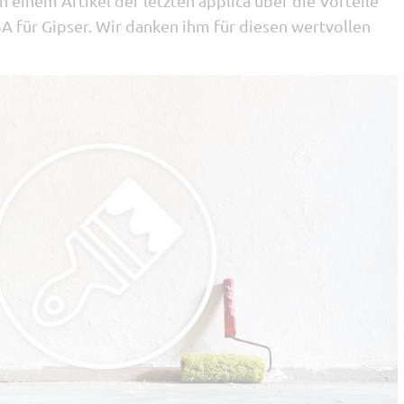
n einem Artikel der letzten applica über die Vorteile
für Gipser. Wir danken ihm für diesen wertvollen