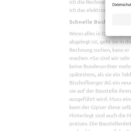
ich die Rechnungen kontro
ich das elektronisch notie
Schnelle Buchhaltung
Wenn alles in Ordnung ist
abgelegt ist, geht sie in 
Rechnung suchen, kann er 
machen. «So sind wir sehr
keine Bundesordner mehr.
spätestens, als sie ein Ta
Bischofberger AG ein neu
sie auf der Baustelle ihr
ausgeführt wird. Muss ei
kann der Gipser diese sel
Hinterlegt sind auch die 
preisen. Die Baustellenlei