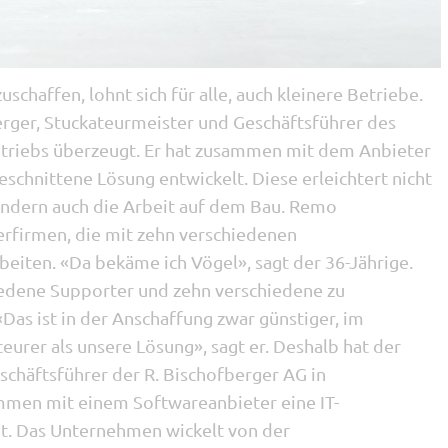
schaffen, lohnt sich für alle, auch kleinere Betriebe.
rger, Stuckateurmeister und Geschäftsführer des
triebs überzeugt. Er hat zusammen mit dem Anbieter
eschnittene Lösung entwickelt. Diese erleichtert nicht
sondern auch die Arbeit auf dem Bau. Remo
erfirmen, die mit zehn verschiedenen
ten. «Da bekäme ich Vögel», sagt der 36-Jährige.
edene Supporter und zehn verschiedene zu
as ist in der Anschaffung zwar günstiger, im
 teurer als unsere Lösung», sagt er. Deshalb hat der
chäftsführer der R. Bischofberger AG in
men mit einem Softwareanbieter eine IT-
t. Das Unternehmen wickelt von der