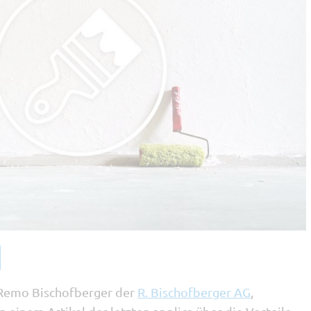
 Remo Bischofberger der
R. Bischofberger AG
,