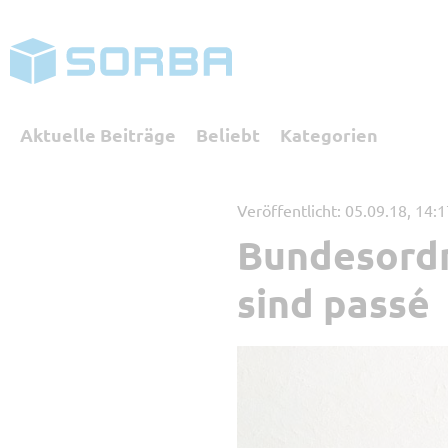
Aktuelle Beiträge
Beliebt
Kategorien
Veröffentlicht: 05.09.18, 14:
Bundesordn
Kategorien
sind passé
Referenzbericht
Digita
SORBA erleben
Buchha