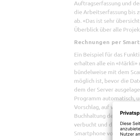
Auftragserfassung und de
die Arbeitserfassung bis 
ab. «Das ist sehr übersich
Überblick über alle Projek
Rechnungen per Smart
Ein Beispiel für das Funk
erhalten alle ein «Märkli
bündelweise mit dem Scan
möglich ist, bevor die Da
dem der Server ausgelage
Programm automatisch, um
Vorschlag, auf welche Bau
Buchhaltung der Gipserfir
verbucht und die Rechnun
Smartphone von Bischofb