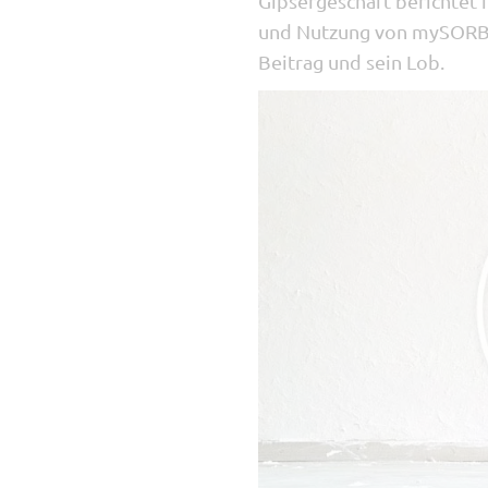
Gipsergeschäft berichtet i
und Nutzung von mySORBA 
Beitrag und sein Lob.