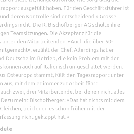
apport ausgefüllt haben. Für den Geschäftsführer ist
 und deren Kontrolle sind entscheidend.» Grosse
rdings nicht. Die R. Bischofberger AG schulte ihre
digen Teamsitzungen. Die Akzeptanz für die
s unter den Mitarbeitenden. «Auch die über 50-
itgemacht», erzählt der Chef. Allerdings hat er
nd Deutsche im Betrieb, die kein Problem mit der
s können auch auf Italienisch umgeschaltet werden.
aus Osteuropa stammt, füllt den Tagesrapport unter
 aus, mit dem er immer zur Arbeit fährt.
 auch zwei, drei Mitarbeitende, bei denen nicht alles
 Dazu meint Bischofberger: «Das hat nichts mit dem
 Gleichen, bei denen es schon früher mit der
fassung nicht geklappt hat.»
odule