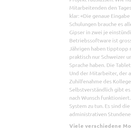
Mitarbeitenden den Tagesr
klar: «Die genaue Eingabe
Schulungen brauche es alle
Gipser in zwei je einstün
Betriebssoftware ist gros
Jährigen haben tipptopp m
praktisch nur Schweizer u
Sprache haben. Die Tablet
Und der Mitarbeiter, der 
Zuhilfenahme des Kollegen
Selbstverständlich gibt es
nach Wunsch funktioniert.
System zu tun. Es sind die
administrativen Stundener
Viele verschiedene M