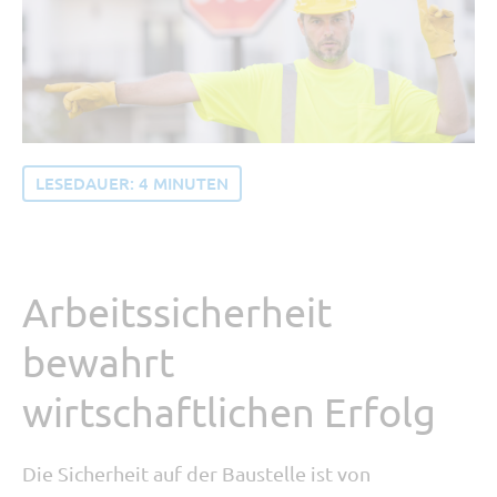
Tipp vom Support
SORBA erleben
Buchhaltung und Recht
Software Updates
LESEDAUER:
4
MINUTEN
Arbeitssicherheit
bewahrt
wirtschaftlichen Erfolg
Die Sicherheit auf der Baustelle ist von