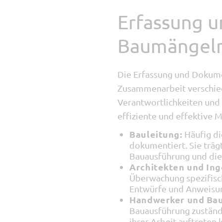
Erfassung 
Baumängel
Die Erfassung und Dokum
Zusammenarbeit verschied
Verantwortlichkeiten und 
effiziente und effektive 
Bauleitung:
Häufig di
dokumentiert. Sie trä
Bauausführung und die
Architekten und Ing
Überwachung spezifisch
Entwürfe und Anweisu
Handwerker und Ba
Bauausführung zuständ
ihrer Arbeit auftreten 