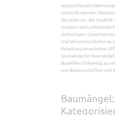
unzureichende Dämmungen,
entdeckt werden: Baumäng
das nicht nur die Qualität
sondern auch erhebliche f
ziehen kann. Gutachten zu
und Verantwortlichen zu 
Behebung einzuleiten. Ef
spezialisierter Baumäng
Baufehler frühzeitig zu e
von Bauvorschriften und 
Baumängel: 
Kategorisie