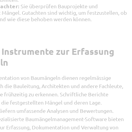
achter:
Sie überprüfen Bauprojekte und
t Mängel. Gutachten sind wichtig, um festzustellen, ob
und wie diese behoben werden können.
Instrumente zur Erfassung
ln
entation von Baumängeln dienen regelmässige
ch die Bauleitung, Architekten und andere Fachleute,
frühzeitig zu erkennen. Schriftliche Berichte
 die festgestellten Mängel und deren Lage.
 liefern umfassende Analysen und Bewertungen.
ezialisierte Baumängelmanagement-Software bieten
 zur Erfassung, Dokumentation und Verwaltung von