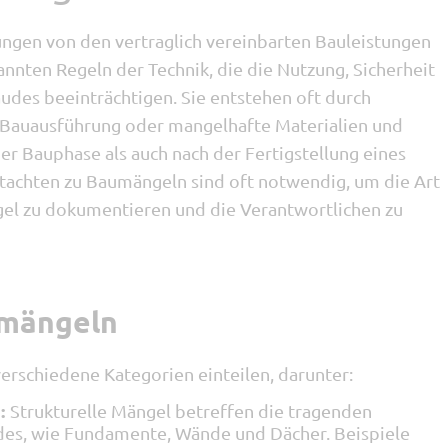
gen von den vertraglich vereinbarten Bauleistungen
nnten Regeln der Technik, die die Nutzung, Sicherheit
udes beeinträchtigen. Sie entstehen oft durch
 Bauausführung oder mangelhafte Materialien und
r Bauphase als auch nach der Fertigstellung eines
utachten zu Baumängeln sind oft notwendig, um die Art
l zu dokumentieren und die Verantwortlichen zu
umängeln
verschiedene Kategorien einteilen, darunter:
:
Strukturelle Mängel betreffen die tragenden
es, wie Fundamente, Wände und Dächer. Beispiele