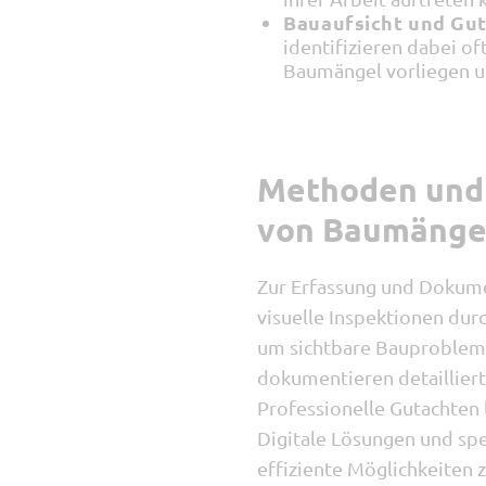
Bauaufsicht und Gut
identifizieren dabei of
Baumängel vorliegen 
Methoden und 
von Baumänge
Zur Erfassung und Dokum
visuelle Inspektionen dur
um sichtbare Bauprobleme 
dokumentieren detailliert
Professionelle Gutachten
Digitale Lösungen und sp
effiziente Möglichkeiten