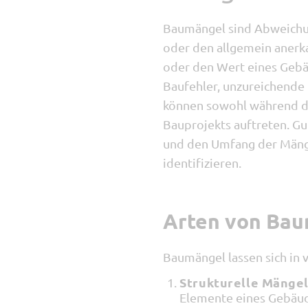
Baumängel sind Abweichun
oder den allgemein anerka
oder den Wert eines Gebä
Baufehler, unzureichende
können sowohl während de
Bauprojekts auftreten. G
und den Umfang der Mänge
identifizieren.
Arten von Ba
Baumängel lassen sich in 
Strukturelle Mängel
Elemente eines Gebäud