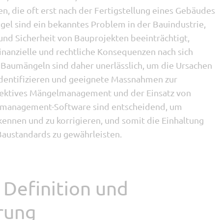
 die oft erst nach der Fertigstellung eines Gebäudes
el sind ein bekanntes Problem in der Bauindustrie,
 und Sicherheit von Bauprojekten beeinträchtigt,
inanzielle und rechtliche Konsequenzen nach sich
 Baumängeln sind daher unerlässlich, um die Ursachen
identifizieren und geeignete Massnahmen zur
fektives Mängelmanagement und der Einsatz von
elmanagement-Software sind entscheidend, um
rkennen und zu korrigieren, und somit die Einhaltung
Baustandards zu gewährleisten.
Definition und
rung