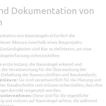
und Dokumentation von
n
entation von Baumängeln erfordert die
ener Akteure innerhalb eines Bauprojekts.
Zuständigkeiten sind klar zu definieren, um eine
Mängelerfassung sicherzustellen:
e erste Instanz, die Baumängel erkennt und
gt die Verantwortung für die Überwachung der
 Einhaltung der Bauvorschriften und Baustandards.
enieure:
Sie sind verantwortlich für die Planung und
er Bauabschnitte und müssen sicherstellen, dass ihre
ngen korrekt umgesetzt werden.
uunternehmen:
Diese sind für die eigentliche
ig und müssen auf Baumängel achten, die während
könnten.