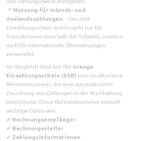
den Zahlungszweck anzugeben.
Nutzung für Inlands- und
📌
Auslandszahlungen
– Der rote
Einzahlungsschein wurde nicht nur für
Transaktionen innerhalb der Schweiz, sondern
auch für internationale Überweisungen
verwendet.
orange
Im Vergleich dazu bot der
Einzahlungsschein (ESR)
eine
strukturierte
Referenznummer, die eine automatisierte
Zuordnung von Zahlungen in der Buchhaltung
erleichterte.
Diese Referenznummer enthielt
wichtige Daten wie:
Rechnungsempfänger
✔
Rechnungssteller
✔
Zahlungsinformationen
✔