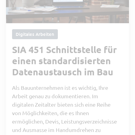
Digitales Arbeiten
SIA 451 Schnittstelle für
einen standardisierten
Datenaustausch im Bau
Als Bauunternehmen ist es wichtig, Ihre
Arbeit genau zu dokumentieren. Im
digitalen Zeitalter bieten sich eine Reihe
von Möglichkeiten, die es Ihnen
ermöglichen, Devis, Leistungsverzeichnisse
und Ausmasse im Handumdrehen zu