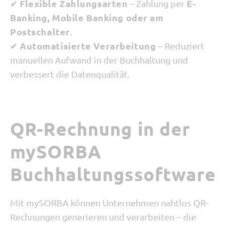
Flexible Zahlungsarten
E-
✔
– Zahlung per
Banking, Mobile Banking oder am
Postschalter
.
Automatisierte Verarbeitung
✔
– Reduziert
manuellen Aufwand in der Buchhaltung und
verbessert die Datenqualität.
QR-Rechnung in der
mySORBA
Buchhaltungssoftware
Mit mySORBA können Unternehmen nahtlos QR-
Rechnungen generieren und verarbeiten – die