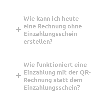
Der rote Einzahlungsschein (ES)
hatte keine Referenznummer und
Wie kann ich heute
erforderte eine manuelle
eine Rechnung ohne
Erfassung der
Einzahlungsschein
Zahlungsinformationen. Der
orange Einzahlungsschein (ESR)
erstellen?
enthielt dagegen eine
Mit einer Buchhaltungssoftware
strukturierte Referenznummer, die
wie mySORBA lassen sich QR-
eine automatische
Wie funktioniert eine
Rechnungen automatisch
Zahlungszuordnung in der
Einzahlung mit der QR-
generieren. Diese ersetzen den
Buchhaltung ermöglichte. Beide
Rechnung statt dem
klassischen Einzahlungsschein und
wurden durch die QR-Rechnung
können als PDF versendet oder auf
Einzahlungsschein?
ersetzt.
Papier ausgedruckt werden. Die
Statt manuell einen
QR-Rechnung enthält alle
Einzahlungsschein auszufüllen,
Zahlungsinformationen digital im