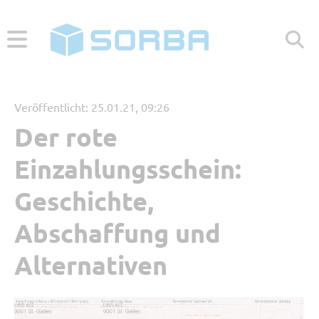
ABONNIEREN
ZUR WEBSEITE
Veröffentlicht: 25.01.21, 09:26
Der rote
Menü
Einzahlungsschein:
Aktuelle Beiträge
Geschichte,
Abschaffung und
Beliebt
Alternativen
Kategorien
Referenzbericht
Digitales Arbeiten