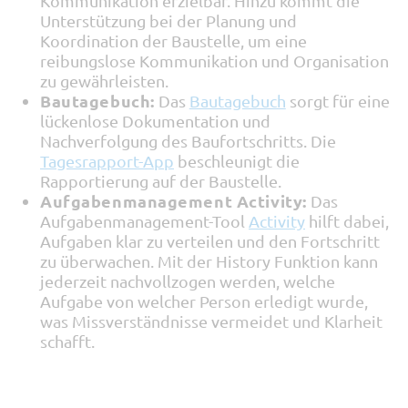
Kommunikation erzielbar. Hinzu kommt die
Unterstützung bei der Planung und
Koordination der Baustelle, um eine
reibungslose Kommunikation und Organisation
zu gewährleisten.
Bautagebuch:
Das
Bautagebuch
sorgt für eine
lückenlose Dokumentation und
Nachverfolgung des Baufortschritts. Die
Tagesrapport-App
beschleunigt die
Rapportierung auf der Baustelle.
Aufgabenmanagement Activity:
Das
Aufgabenmanagement-Tool
Activity
hilft dabei,
Aufgaben klar zu verteilen und den Fortschritt
zu überwachen. Mit der History Funktion kann
jederzeit nachvollzogen werden, welche
Aufgabe von welcher Person erledigt wurde,
was Missverständnisse vermeidet und Klarheit
schafft
.