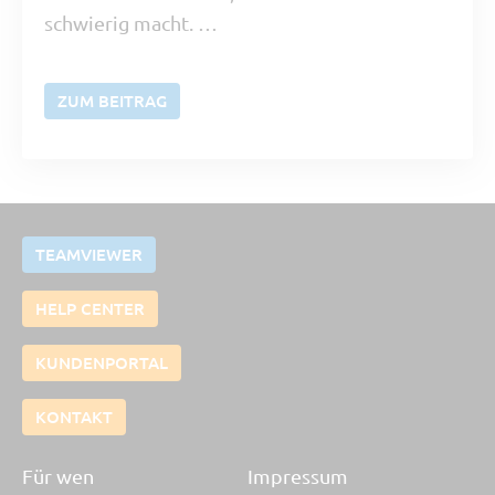
schwierig macht. …
ZUM BEITRAG
TEAMVIEWER
HELP CENTER
KUNDENPORTAL
KONTAKT
Für wen
Impressum