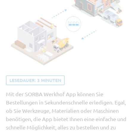
Tipp vom Support
SORBA erleben
Buchhaltung und Recht
Software Updates
LESEDAUER:
3
MINUTEN
Mit der SORBA Werkhof App können Sie
Bestellungen in Sekundenschnelle erledigen. Egal,
ob Sie Werkzeuge, Materialien oder Maschinen
benötigen, die App bietet Ihnen eine einfache und
schnelle Möglichkeit, alles zu bestellen und zu