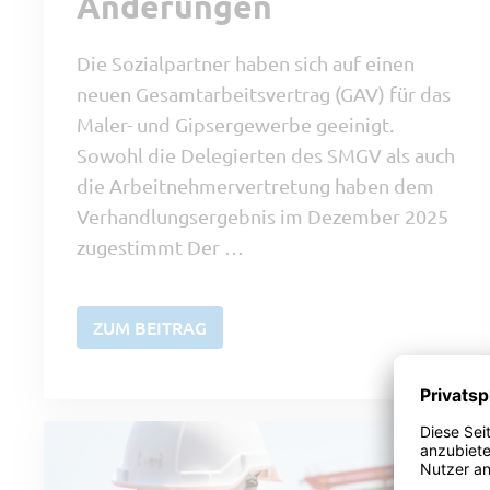
Änderungen
Die Sozialpartner haben sich auf einen
neuen Gesamtarbeitsvertrag (GAV) für das
Maler- und Gipsergewerbe geeinigt.
Sowohl die Delegierten des SMGV als auch
die Arbeitnehmervertretung haben dem
Verhandlungsergebnis im Dezember 2025
zugestimmt Der …
ZUM BEITRAG