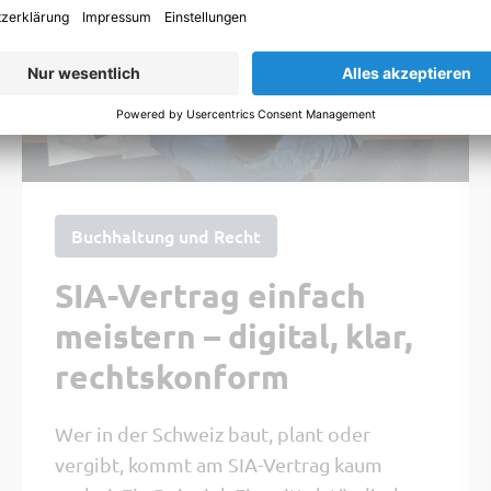
Buchhaltung und Recht
SIA-Vertrag einfach
meistern – digital, klar,
rechtskonform
Wer in der Schweiz baut, plant oder
vergibt, kommt am SIA-Vertrag kaum