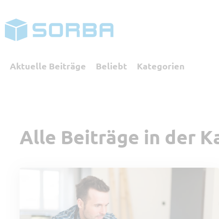
Aktuelle Beiträge
Beliebt
Kategorien
Kategorien
Alle Beiträge in der 
Referenzbericht
Digita
SORBA erleben
Buchha