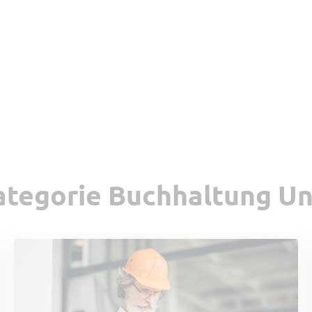
Kategorie Buchhaltung U
les Arbeiten
Tipp vom Support
ltung und Recht
Software Updates