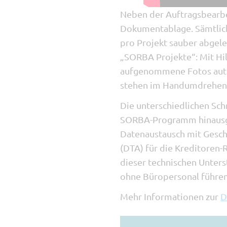
Neben der Auftragsbearbe
Dokumentablage. Sämtlic
pro Projekt sauber abgele
„SORBA Projekte“: Mit H
aufgenommene Fotos auto
stehen im Handumdrehen 
Die unterschiedlichen Sch
SORBA-Programm hinausge
Datenaustausch mit Gesch
(DTA) für die Kreditoren-
dieser technischen Unters
ohne Büropersonal führen
Mehr Informationen zur
D