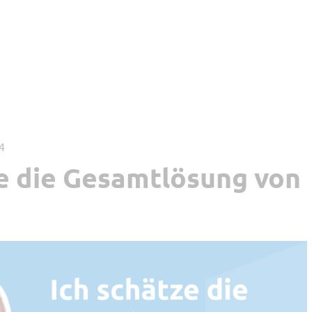
24
ze die Gesamtlösung von
les Arbeiten
Tipp vom Support
ltung und Recht
Software Updates