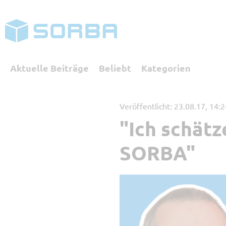
Aktuelle Beiträge
Beliebt
Kategorien
Veröffentlicht: 23.08.17, 14:
"Ich schät
Kategorien
SORBA"
Referenzbericht
Digita
SORBA erleben
Buchha