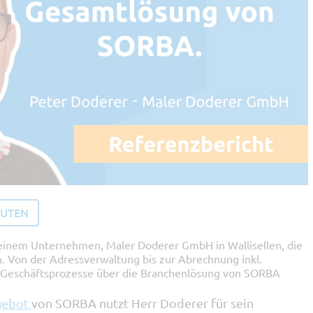
NUTEN
seinem Unternehmen, Maler Doderer GmbH in Wallisellen, die
. Von der Adressverwaltung bis zur Abrechnung inkl.
e Geschäftsprozesse über die Branchenlösung von SORBA
gebot
von SORBA nutzt Herr Doderer für sein