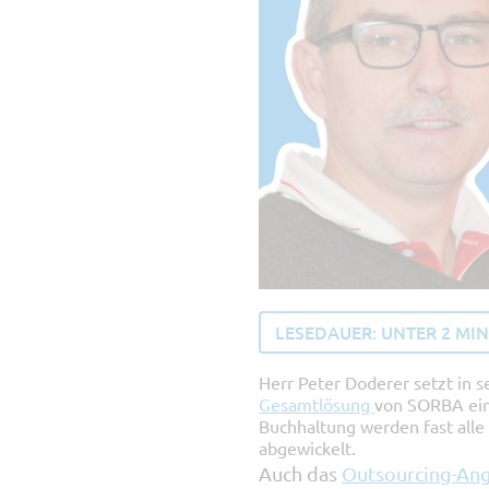
LESEDAUER:
UNTER 2
MI
Herr Peter Doderer setzt in 
Gesamtlösung
von SORBA ein
Buchhaltung werden fast all
abgewickelt.
Auch das
Outsourcing-An