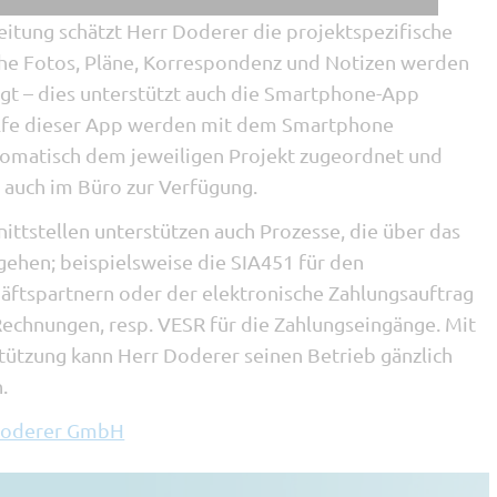
itung schätzt Herr Doderer die projektspezifische
he Fotos, Pläne, Korrespondenz und Notizen werden
gt – dies unterstützt auch die Smartphone-App
ilfe dieser App werden mit dem Smartphone
matisch dem jeweiligen Projekt zugeordnet und
auch im Büro zur Verfügung.
nittstellen unterstützen auch Prozesse, die über das
hen; beispielsweise die SIA451 für den
äftspartnern oder der elektronische Zahlungsauftrag
Rechnungen, resp. VESR für die Zahlungseingänge. Mit
tützung kann Herr Doderer seinen Betrieb gänzlich
.
oderer GmbH