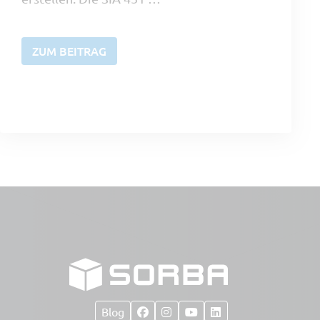
ZUM BEITRAG
Blog