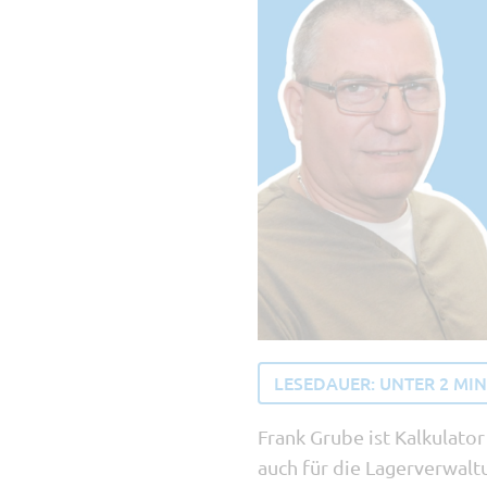
LESEDAUER:
UNTER 2
MI
Frank Grube ist Kalkulator
auch für die Lagerverwalt