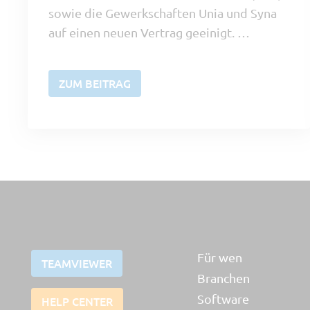
sowie die Gewerkschaften Unia und Syna
auf einen neuen Vertrag geeinigt. …
ZUM BEITRAG
Für wen
TEAMVIEWER
Branchen
Software
HELP CENTER