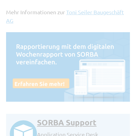
Mehr Informationen zur
Toni Seiler Baugeschäft
AG
SORBA Support
Application Service Desk