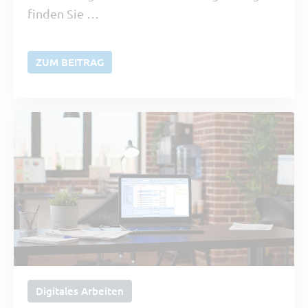
finden Sie …
ZUM BEITRAG
Digitales Arbeiten