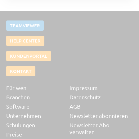
TEAMVIEWER
HELP CENTER
KUNDENPORTAL
KONTAKT
Für wen
Impressum
Branchen
Datenschutz
Software
AGB
Unternehmen
Newsletter abonnieren
Schulungen
Newsletter Abo
verwalten
Preise